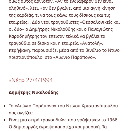
όμως αυτός αρνιόταν. «Αν το ενδιαφέρον δεν είναι
αληθινό», λέει, «αν δεν βγαίνει από μια αγνή κίνηση
της καρδιάς, τι να τους κάνω τους δίσκους και τις
εταιρείες». Δύο νέοι τραγουδιστές –Θεσσαλονικείς και
οι δύο– ο Δημήτρης Νικολούδης και ο Παναγιώτης
Καραδημήτρης τον έπεισαν τελικά να βγάλει τα
τραγούδια σε δίσκο και η εταιρεία «Ανατολή»,
περήφανη, παρουσιάζει μέσα από το βινύλιο το Ντίνο
Χριστιανόπουλο, στο «Αιώνιο Παράπονο».
«Νέα» 27/4/1994
Δημήτρης Νικολούδης
Το «Αιώνιο Παράπονο» του Ντίνου Χριστιανόπουλου
σας αγγίζει;
Είναι μια σειρά τραγουδιών, που γράφτηκαν το 1968.
Ο δημιουργός έγραψε και στίχο και μουσική. Τα