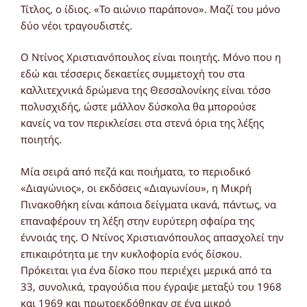
Τίτλος, ο ίδιος. «Το αιώνιο παράπονο». Μαζί του μόνο
δύο νέοι τραγουδιστές.
Ο Ντίνος Χριστιανόπουλος είναι ποιητής. Μόνο που η
εδώ και τέσσερις δεκαετίες συμμετοχή του στα
καλλιτεχνικά δρώμενα της Θεσσαλονίκης είναι τόσο
πολυσχιδής, ώστε μάλλον δύσκολα θα μπορούσε
κανείς να τον περικλείσει στα στενά όρια της λέξης
ποιητής.
Μία σειρά από πεζά και ποιήματα, το περιοδικό
«Διαγώνιος», οι εκδόσεις «Διαγωνίου», η Μικρή
Πινακοθήκη είναι κάποια δείγματα ικανά, πάντως, να
επαναφέρουν τη λέξη στην ευρύτερη σφαίρα της
έννοιάς της. Ο Ντίνος Χριστιανόπουλος απασχολεί την
επικαιρότητα με την κυκλοφορία ενός δίσκου.
Πρόκειται για ένα δίσκο που περιέχει μερικά από τα
33, συνολικά, τραγούδια που έγραψε μεταξύ του 1968
και 1969 και πρωτοεκδόθηκαν σε ένα μικρό