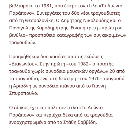
βιβλιαράκι, το 1981, που έφερε τον τίτλο «Το Αιώνιο
Παράπονο». Συνεργάτες του δύο νέοι τραγουδιστές
από τη Θεσσαλονίκη, Ο Δημήτρης Νικολούδης και ο
Παναγιώτης Καραδημήτρης. Είναι η τρίτη –πρώτη σε
βινύλιο– προσπάθεια καταγραφής των συγκεκριμένων
τραγουδιών.
Προηγήθηκαν δυο κασέτες από τις εκδόσεις
«Διαγωνίου». Στην πρώτη –του 1982– ο ποιητής
τραγουδά χωρίς συνοδεία μουσικών οργάνων 20 από
τα τραγούδια, ενώ στη δεύτερη –του 1970– τραγουδά
η Αριάδνη με συνοδεία πιάνου από το Γιάννη
Σπυρόπουλο.
Ο δίσκος έχει και πάλι τον τίτλο «Το Αιώνιο
Παράπονο» και περιέχει δέκα από τα τραγούδια
ενορχηστρωμένα από το Στάθη Σαββίδη.