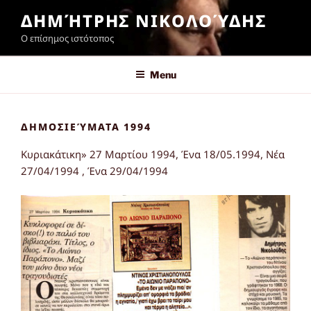
Skip
ΔΗΜΉΤΡΗΣ ΝΙΚΟΛΟΎΔΗΣ
to
Ο επίσημος ιστότοπος
content
Menu
ΔΗΜΟΣΙΕΎΜΑΤΑ 1994
Κυριακάτικη» 27 Μαρτίου 1994, Ένα 18/05.1994, Νέα
27/04/1994 , Ένα 29/04/1994